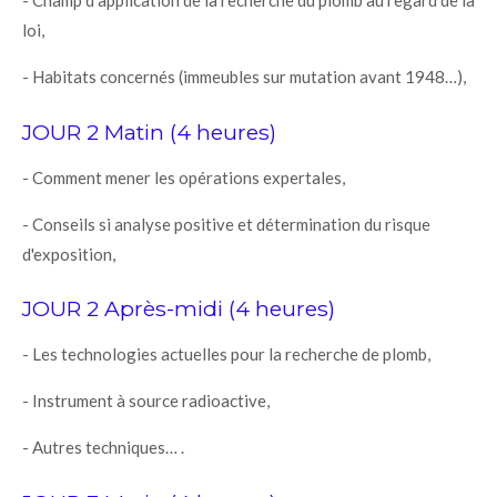
- Champ d'application de la recherche du plomb au regard de la
loi,
- Habitats concernés (immeubles sur mutation avant 1948…),
JOUR 2 Matin (4 heures)
- Comment mener les opérations expertales,
- Conseils si analyse positive et détermination du risque
d'exposition,
JOUR 2 Après-midi (4 heures)
- Les technologies actuelles pour la recherche de plomb,
- Instrument à source radioactive,
- Autres techniques… .