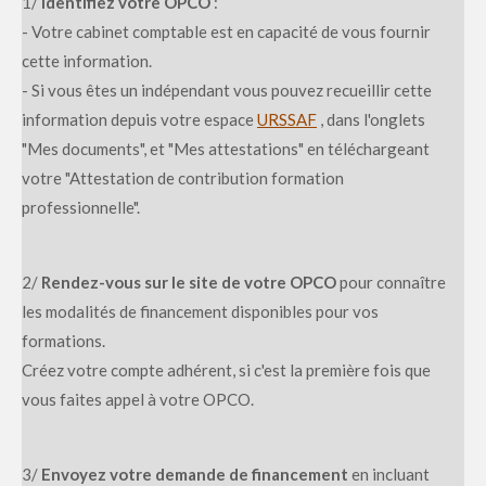
1/
Identifiez votre OPCO
:
- Votre cabinet comptable est en capacité de vous fournir
cette information.
- Si vous êtes un indépendant vous pouvez recueillir cette
information depuis votre espace
URSSAF
, dans l'onglets
"Mes documents", et "Mes attestations" en téléchargeant
votre "
Attestation de contribution formation
professionnelle"
.
2/
Rendez-vous sur le site de votre OPCO
pour connaître
les modalités de financement disponibles pour vos
formations.
Créez votre compte adhérent, si c'est la première fois que
vous faites appel à votre OPCO.
3/
Envoyez votre demande de financement
en incluant