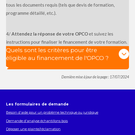
tous les documents requis (tels que devis de formation,
programme détaillé, etc.).
4/
Attendez la réponse de votre OPCO
et suivez les
instructions pour finaliser le financement de votre formation.
Quels sont les critères pour être
éligible au financement de l'OPCO ?
Dernière mise à jour de la page : 17/07/2024
Les formulaires de demande
Besoin d'aide pour un problème technique ou juridique
Demande d'analyse échantillons bois
Déposer une plainte/réclamation